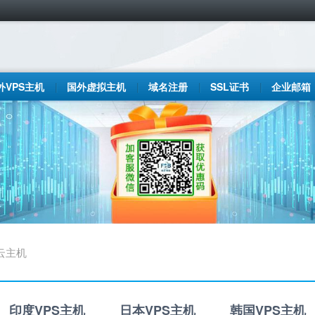
外VPS主机
国外虚拟主机
域名注册
SSL证书
企业邮箱
云主机
印度VPS主机
日本VPS主机
韩国VPS主机