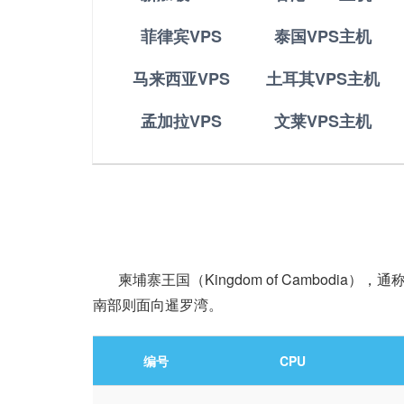
菲律宾VPS
泰国VPS主机
马来西亚VPS
土耳其VPS主机
孟加拉VPS
文莱VPS主机
柬埔寨王国（Kingdom of Cambod
南部则面向暹罗湾。
编号
CPU