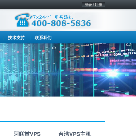
登录 / 注册
技术支持
联系我们
阿联酋VPS
台湾VPS主机