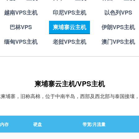
越南VPS主机
印尼VPS主机
以色列VPS
巴林VPS
柬埔寨云主机
伊朗VPS主机
缅甸VPS主机
老挝VPS主机
澳门VPS主机
柬埔寨云主机/VPS主机
ia），通称柬埔寨，旧称高棉，位于中南半岛，西部及西北部与泰国
内存
硬盘
带宽/月流量