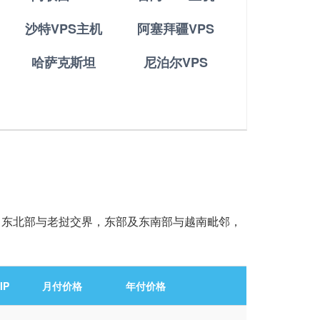
沙特VPS主机
阿塞拜疆VPS
哈萨克斯坦
尼泊尔VPS
接壤，东北部与老挝交界，东部及东南部与越南毗邻，
IP
月付价格
年付价格