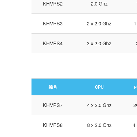
KHVPS2
2.0 Ghz
KHVPS3
2 x 2.0 Ghz
1
KHVPS4
3 x 2.0 Ghz
编号
CPU
KHVPS7
4 x 2.0 Ghz
2
KHVPS8
8 x 2.0 Ghz
4