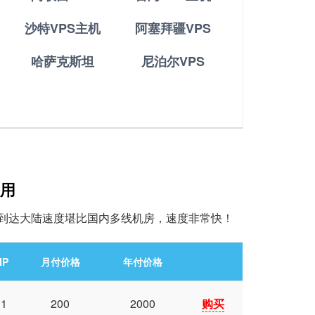
沙特VPS主机
阿塞拜疆VPS
哈萨克斯坦
尼泊尔VPS
使用
到达大陆速度堪比国内多线机房，速度非常快！
IP
月付价格
年付价格
1
200
2000
购买