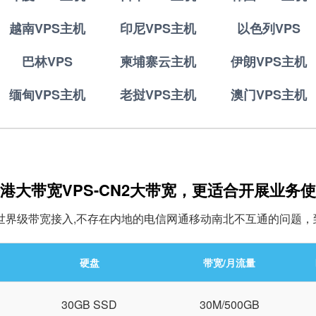
越南VPS主机
印尼VPS主机
以色列VPS
巴林VPS
柬埔寨云主机
伊朗VPS主机
缅甸VPS主机
老挝VPS主机
澳门VPS主机
港大带宽VPS-CN2大带宽，更适合开展业务
世界级带宽接入,不存在内地的电信网通移动南北不互通的问题，
硬盘
带宽/月流量
B
30GB SSD
30M/500GB