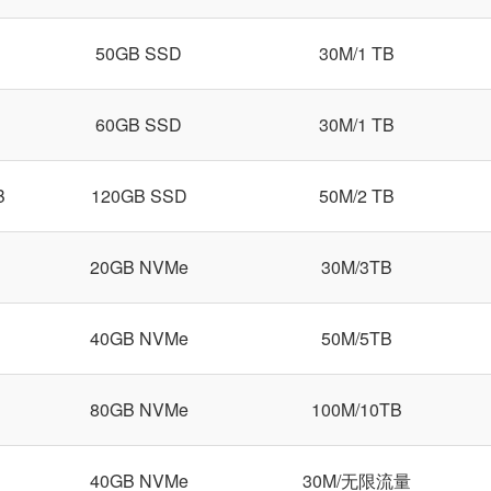
B
50GB SSD
30M/1 TB
B
60GB SSD
30M/1 TB
B
120GB SSD
50M/2 TB
B
20GB NVMe
30M/3TB
B
40GB NVMe
50M/5TB
B
80GB NVMe
100M/10TB
B
40GB NVMe
30M/无限流量