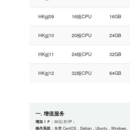
HKgj09
16核CPU
16GB
HKgj10
20核CPU
24GB
HKgj11
24核CPU
32GB
HKgj12
32核CPU
64GB
一. 增值服务
增加ＩＰ
：30元/月/IP；
操作系统
：免费 CentOS，Debian，Ubuntu，Windows。