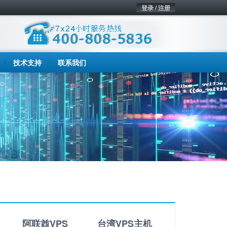
登录 / 注册
技术支持
联系我们
阿联酋VPS
台湾VPS主机