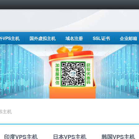
外VPS主机
国外虚拟主机
域名注册
SSL证书
企业邮箱
S主机
印度VPS主机
日本VPS主机
韩国VPS主机