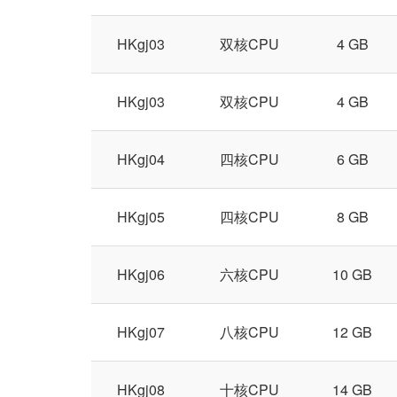
HKgj03
双核CPU
4 GB
HKgj03
双核CPU
4 GB
HKgj04
四核CPU
6 GB
HKgj05
四核CPU
8 GB
HKgj06
六核CPU
10 GB
HKgj07
八核CPU
12 GB
HKgj08
十核CPU
14 GB