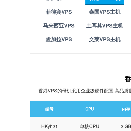
菲律宾VPS
泰国VPS主机
马来西亚VPS
土耳其VPS主机
孟加拉VPS
文莱VPS主机
香
香港VPS的母机采用企业级硬件配置,高品质
编号
CPU
内存
HKyh21
单核CPU
2 G