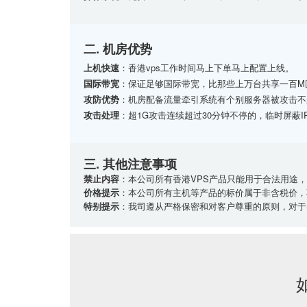
二. 机房优势
上机快速
：香港vps工作时间马上下单马上配置上线。
国际带宽
：保证足够国际带宽，比那些上万台共享一百M
攻防优势
：机房配备流量牵引系统有个别服务器被攻击不
攻击处理
：超1G攻击连续超过30分钟不停的，临时屏蔽
三. 其他注意事项
禁止内容
：本公司所有香港VPS产品只能用于合法用途
价格提示
：本公司所有主机等产品的标价属于非含税价，
特别提示
：我司遵从严格保密和对客户尊重的原则，对于