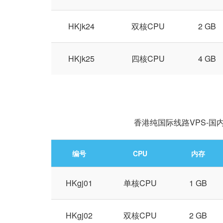
HKjk24
双核CPU
2 GB
HKjk25
四核CPU
4 GB
香港纯国际线路VPS-
编号
CPU
内存
HKgj01
单核CPU
1 GB
HKgj02
双核CPU
2 GB