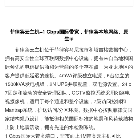
菲律宾云主机--1 Gbps国际带宽，菲律宾本地网络、原
生ip
菲律宾云主机
位于菲律宾马尼拉市和塔吉格数据中心，
拥有高安全性全球互联网数据中心设施，拥有来自当地和国
际领先的电信提供商和运营商的多个存在点，为亚太地区的
客户提供低延迟的连接。4mVA评级独立电源，6台独立的
1500kVA发电机组，2N UPS并联配置，双电源设置。24 x
7固定和流动的安全管理团队，CCTV监控系统采用闭路电
视摄像机，适用于每个通道和整个设施，7级访问控制和
Mantrap系统，护送访问/分区环境。数据中心按照菲律宾国
家结构规范设计，能抵御相关国际标准的地震和风荷载结构
上防止地震活动，拥有先进的水检测系统。
1 Gbps国际大带宽端口，非市面上1M带宽云主机可比