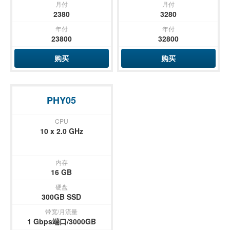
月付
月付
2380
3280
年付
年付
23800
32800
购买
购买
PHY05
CPU
10 x 2.0 GHz
内存
16 GB
硬盘
300GB SSD
带宽/月流量
1 Gbps端口/3000GB