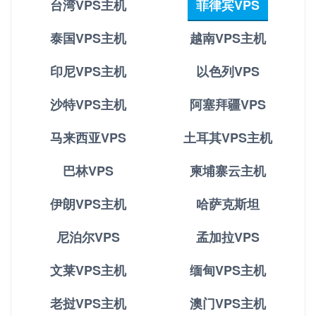
台湾VPS主机
菲律宾VPS
泰国VPS主机
越南VPS主机
印尼VPS主机
以色列VPS
沙特VPS主机
阿塞拜疆VPS
马来西亚VPS
土耳其VPS主机
巴林VPS
柬埔寨云主机
伊朗VPS主机
哈萨克斯坦
尼泊尔VPS
孟加拉VPS
文莱VPS主机
缅甸VPS主机
老挝VPS主机
澳门VPS主机