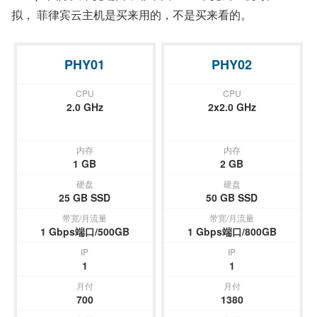
拟，
菲律宾云主机
是买来用的，不是买来看的。
PHY01
PHY02
CPU
CPU
2.0 GHz
2x2.0 GHz
内存
内存
1 GB
2 GB
硬盘
硬盘
25 GB SSD
50 GB SSD
带宽/月流量
带宽/月流量
1 Gbps端口/500GB
1 Gbps端口/800GB
IP
IP
1
1
月付
月付
700
1380