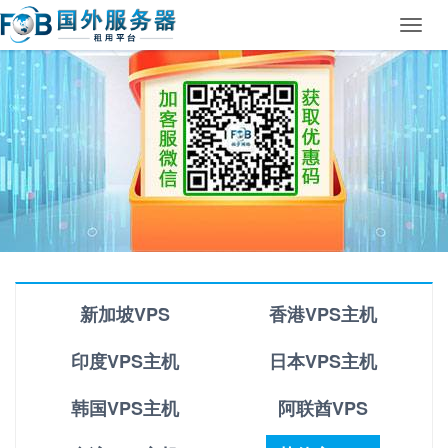
Toggl
navig
新加坡VPS
香港VPS主机
印度VPS主机
日本VPS主机
韩国VPS主机
阿联酋VPS