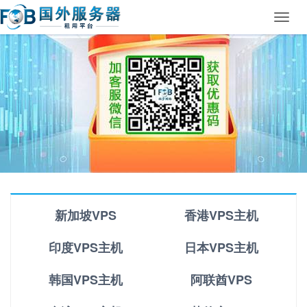
Toggl
navig
新加坡VPS
香港VPS主机
印度VPS主机
日本VPS主机
韩国VPS主机
阿联酋VPS