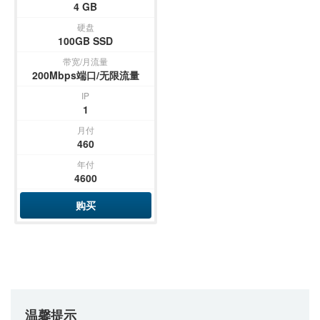
4 GB
硬盘
100GB SSD
带宽/月流量
200Mbps端口/无限流量
IP
1
月付
460
年付
4600
购买
温馨提示