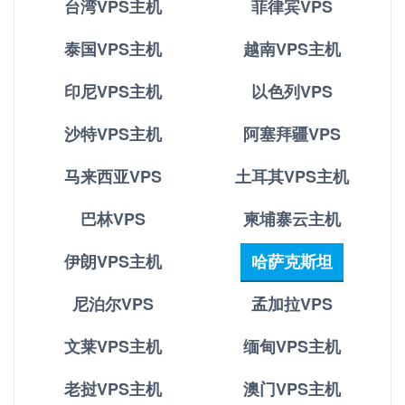
台湾VPS主机
菲律宾VPS
泰国VPS主机
越南VPS主机
印尼VPS主机
以色列VPS
沙特VPS主机
阿塞拜疆VPS
马来西亚VPS
土耳其VPS主机
巴林VPS
柬埔寨云主机
伊朗VPS主机
哈萨克斯坦
尼泊尔VPS
孟加拉VPS
文莱VPS主机
缅甸VPS主机
老挝VPS主机
澳门VPS主机