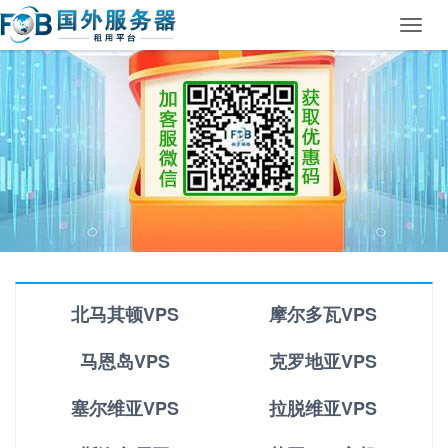
Toggl
navig
北马其顿VPS
摩尔多瓦VPS
马恩岛VPS
克罗地亚VPS
塞尔维亚VPS
拉脱维亚VPS