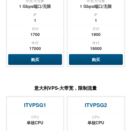
带宽/月流量
带宽/月流量
1 Gbps端口/无限
1 Gbps端口/无限
IP
IP
1
1
月付
月付
1700
1900
年付
年付
17000
19000
购买
购买
意大利VPS-大带宽，限制流量
ITVPSG1
ITVPSG2
CPU
CPU
单核CPU
单核CPU