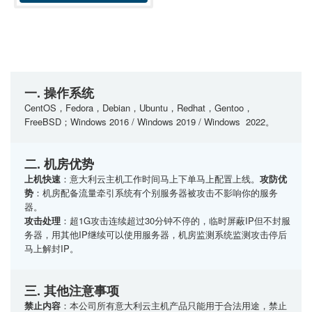
一. 操作系统
CentOS，Fedora，Debian，Ubuntu，Redhat，Gentoo，
FreeBSD；Windows 2016 / Windows 2019 / Windows 2022。
二. 机房优势
上机快速
：意大利云主机工作时间马上下单马上配置上线。
攻防优
势
：机房配备流量牵引系统有个别服务器被攻击不影响你的服务
器。
攻击处理
：超1G攻击连续超过30分钟不停的，临时屏蔽IP但不封服
务器，用其他IP继续可以使用服务器，机房监测系统监测攻击停后
马上解封IP。
三. 其他注意事项
禁止内容
：本公司所有意大利云主机产品只能用于合法用途，禁止