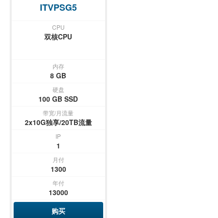
ITVPSG5
CPU
双核CPU
内存
8 GB
硬盘
100 GB SSD
带宽/月流量
2x10G独享/20TB流量
IP
1
月付
1300
年付
13000
购买