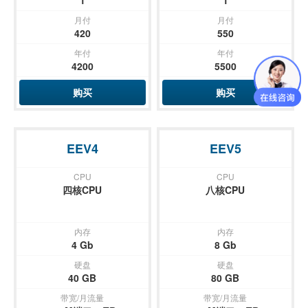
1
1
月付
月付
420
550
年付
年付
4200
5500
购买
购买
EEV4
EEV5
CPU
CPU
四核CPU
八核CPU
内存
内存
4 Gb
8 Gb
硬盘
硬盘
40 GB
80 GB
带宽/月流量
带宽/月流量