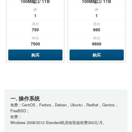
100M端口/ 1TB
100M端口/ 1TB
IP
IP
1
1
月付
月付
750
980
年付
年付
7500
9800
购买
购买
一. 操作系统
免费：CentOS，Fedora，Debian，Ubuntu，Redhat，Gentoo，
FreeBSD；
收费：
Windows 2008/2012 Standard机房收取版权费300元/月。