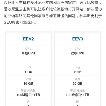
沙尼亚云主机
在爱沙尼亚本国和欧洲国家访问速度比较快，
爱沙尼亚云主机
可以让客户比较流畅地打开网站，解决爱沙
尼亚访客访问其他国家服务器速度慢的问题，独享IP更利于
SEO搜索引擎优化。
EEV2
EEV3
CPU
CPU
单核CPU
双核CPU
内存
内存
1 Gb
2 Gb
硬盘
硬盘
10 GB
20 GB
带宽/月流量
带宽/月流量
100M端口/ 1TB
100M端口/ 1TB
IP
IP