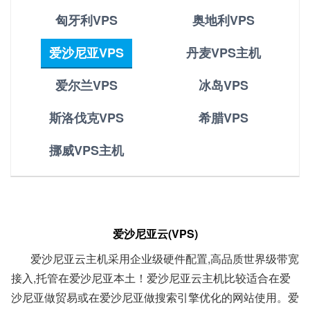
匈牙利VPS
奥地利VPS
爱沙尼亚VPS
丹麦VPS主机
爱尔兰VPS
冰岛VPS
斯洛伐克VPS
希腊VPS
挪威VPS主机
爱沙尼亚云(VPS)
爱沙尼亚云主机采用企业级硬件配置,高品质世界级带宽
接入,托管在爱沙尼亚本土！
爱沙尼亚云主机
比较适合在爱
沙尼亚做贸易或在爱沙尼亚做搜索引擎优化的网站使用。
爱