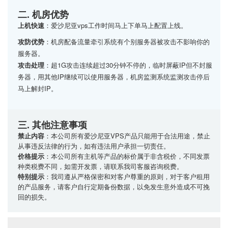
二. 机房优势
上机快速
：爱沙尼亚vps工作时间马上下单马上配置上线。
攻防优势
：机房配备流量牵引系统有个别服务器被攻击不影响你的
服务器。
攻击处理
：超1G攻击连续超过30分钟不停的，临时屏蔽IP但不封服
务器，用其他IP继续可以使用服务器，机房监测系统监测攻击停后
马上解封IP。
三. 其他注意事项
禁止内容
：本公司所有爱沙尼亚VPS产品只能用于合法用途，禁止
从事违反法律的行为，如有违法用户承担一切责任。
价格提示
：本公司所有主机等产品的标价属于非含税价，不同发票
种类税费不同，如需开发票，请联系我司客服咨询税费。
特别提示
：我司遵从严格保密和对客户尊重的原则，对于客户租用
的产品服务，请客户自行定期备份数据，以免发生意外造成不可挽
回的损失。