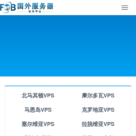
Toggl
navig
北马其顿VPS
摩尔多瓦VPS
马恩岛VPS
克罗地亚VPS
塞尔维亚VPS
拉脱维亚VPS