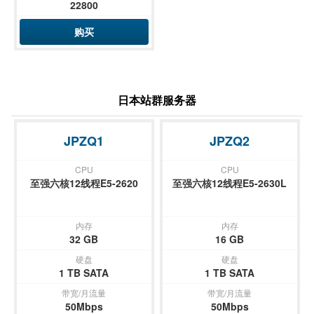
22800
购买
日本站群服务器
JPZQ1
JPZQ2
CPU
CPU
至强六核12线程E5-2620
至强六核12线程E5-2630L
内存
内存
32 GB
16 GB
硬盘
硬盘
1 TB SATA
1 TB SATA
带宽/月流量
带宽/月流量
50Mbps
50Mbps