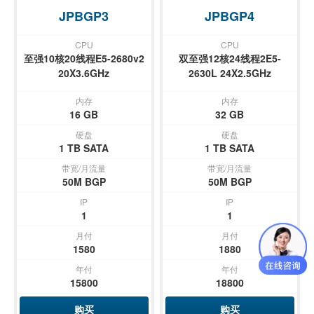
JPBGP3
JPBGP4
CPU
CPU
至强10核20线程E5-2680v2
双至强12核24线程2E5-
20X3.6GHz
2630L 24X2.5GHz
内存
内存
16 GB
32 GB
硬盘
硬盘
1 TB SATA
1 TB SATA
带宽/月流量
带宽/月流量
50M BGP
50M BGP
IP
IP
1
1
月付
月付
1580
1880
年付
年付
15800
18800
购买
购买