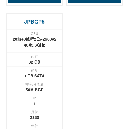
JPBGP5
CPU
20核40线程2E5-2680v2
40X3.6GHz
内存
32 GB
硬盘
1 TB SATA
带宽/月流量
50M BGP
IP
1
月付
2280
年付