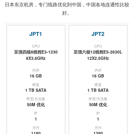
日本东京机房，专门线路优化到中国，中国各地连通性比较
好。
JPT1
JPT2
CPU
CPU
至强四核8线程E3-1230
至强六核12线程E5-2630L
8X3.6GHz
12X2.5GHz
内存
内存
16 GB
16 GB
硬盘
硬盘
1 TB SATA
1 TB SATA
带宽/月流量
带宽/月流量
50M 优化
50M 优化
IP
IP
1
1
月付
月付
1180
1380