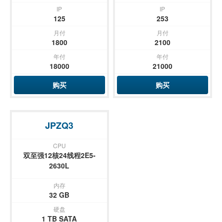
IP
IP
125
253
月付
月付
1800
2100
年付
年付
18000
21000
购买
购买
JPZQ3
CPU
双至强12核24线程2E5-
2630L
内存
32 GB
硬盘
1 TB SATA