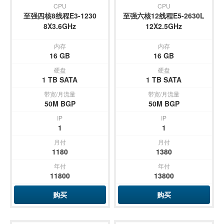
CPU
CPU
至强四核8线程E3-1230
至强六核12线程E5-2630L
8X3.6GHz
12X2.5GHz
内存
内存
16 GB
16 GB
硬盘
硬盘
1 TB SATA
1 TB SATA
带宽/月流量
带宽/月流量
50M BGP
50M BGP
IP
IP
1
1
月付
月付
1180
1380
年付
年付
11800
13800
购买
购买