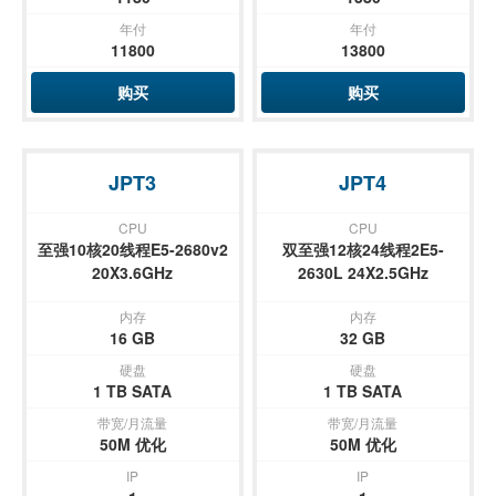
年付
年付
11800
13800
购买
购买
JPT3
JPT4
CPU
CPU
至强10核20线程E5-2680v2
双至强12核24线程2E5-
20X3.6GHz
2630L 24X2.5GHz
内存
内存
16 GB
32 GB
硬盘
硬盘
1 TB SATA
1 TB SATA
带宽/月流量
带宽/月流量
50M 优化
50M 优化
IP
IP