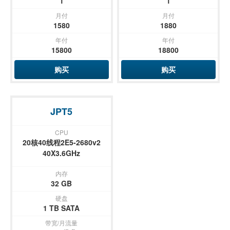
1
1
月付
月付
1580
1880
年付
年付
15800
18800
购买
购买
JPT5
CPU
20核40线程2E5-2680v2
40X3.6GHz
内存
32 GB
硬盘
1 TB SATA
带宽/月流量