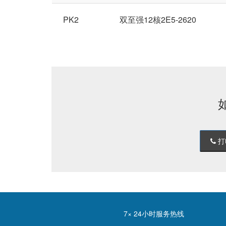
PK2
双至强12核2E5-2620
打
7× 24小时服务热线