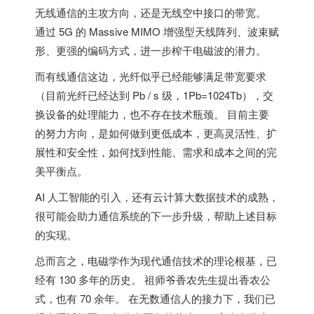
无线通信的主攻方向，还是无线空中接口的带宽。
通过 5G 的 Massive MIMO 增强型天线阵列、波束赋
形、更强的编码方式，进一步榨干电磁波的潜力。
而有线通信这边，光纤似乎已经能够满足带宽要求
（目前光纤已经达到 Pb / s 级，1Pb=1024Tb），交
换设备的处理能力，也不存在技术瓶颈。 目前主要
的努力方向，是如何做到更低成本，更高灵活性、扩
展性和安全性，如何找到性能、需求和成本之间的完
美平衡点。
AI 人工智能的引入，还有云计算大数据技术的成熟，
很可能会助力通信系统的下一步升级，帮助上述目标
的实现。
总而言之，电磁学作为现代通信技术的理论根基，已
经有 130 多年的历史。 祖师爷香农先生提出香农公
式，也有 70 余年。 在无数通信人的接力下，我们已