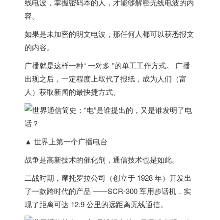
线电波，掌握密码本的人，才能够解密无线电波的内
容。
如果是未加密的明文电波，那任何人都可以获悉报文
的内容。
广播就是这样一种“ 一对多 ”的单工工作方式。 广播
出现之后，一定程度上取代了报纸，成为人们（富
人）获取新闻的最快捷方式。
▲ 世界上第一个广播电台
战争是高新技术的催化剂，通信技术也是如此。
二战时期，摩托罗拉公司（创立于 1928 年）开发出
了一款跨时代的产品 ——SCR-300 军用步话机，实
现了距离可达 12.9 公里的远距离无线通信。