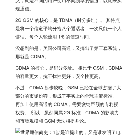
义，就是不同的用户使用不同频率的信道，以此来实
现通信。
2G GSM 的核心，是 TDMA（时分多址）
。 其特点
是将一个信道平均分给八个通话者，一次只能一个人
讲话、每个人轮流用 1/8 的信道时间。
没想到的是，
美国
公司高通，又搞出了第三套系统，
那就是
CDMA
。
CDMA 的核心，是码分多址。 相比于 GSM，CDMA
的容量更大，抗干扰性更好，安全性更高。
不过，CDMA 起步较晚，GSM 已经在全球占据了大
部分的市场份额，形成了事实上的全球主流标准。
再加上使用高通的 CDMA，需要缴纳巨额的专利授
权费。 所以，虽然同属 2G 标准，CDMA 的影响力
和市场规模和 GSM 无法相提并论。