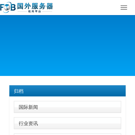
Toggl
navig
归档
国际新闻
行业资讯