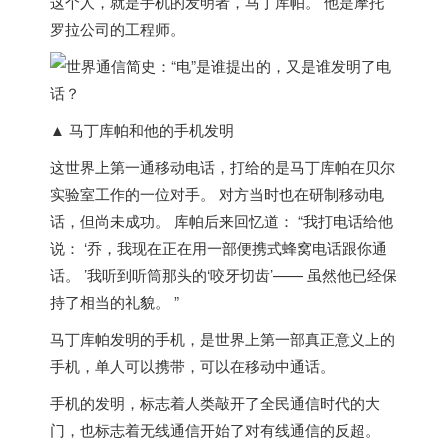
这个人，就是
手机的发明者
，马丁库帕
。 他是摩托
罗拉公司的工程师。
▲ 马丁库帕和他的手机发明
这世界上第一通移动电话，打给的是马丁库帕在贝尔
实验室工作的一位对手。 对方当时也在研制移动电
话，但尚未成功。 库帕后来回忆道： “我打电话给他
说： ‘乔，我现在正在用一部便携式蜂窝电话跟你通
话。 ’我听到听筒那头的‘咬牙切齿’—— 虽然他已经保
持了相当的礼貌。 ”
马丁库帕发明的手机，是世界上第一部真正意义上的
手机，单人可以携带，可以在移动中通话。
手机的发明，标志着人类敲开了全民通信时代的大
门，也标志着无线通信开始了对有线通信的反超。