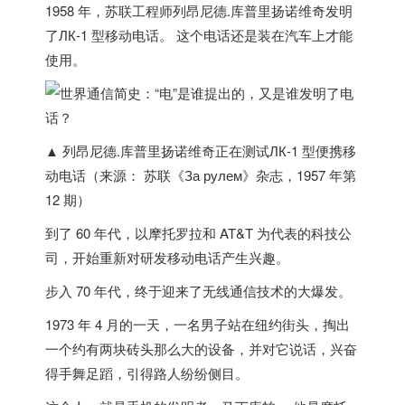
1958 年，苏联工程师列昂尼德.库普里扬诺维奇发明
了ЛК-1 型移动电话。 这个电话还是装在汽车上才能
使用。
▲ 列昂尼德.库普里扬诺维奇正在测试ЛК-1 型便携移
动电话（来源： 苏联《За рулем》杂志，1957 年第
12 期）
到了 60 年代，以摩托罗拉和 AT&T 为代表的科技公
司，开始重新对研发移动电话产生兴趣。
步入 70 年代，终于迎来了无线通信技术的大爆发
。
1973 年 4 月的一天，一名男子站在纽约街头，掏出
一个约有两块砖头那么大的设备，并对它说话，兴奋
得手舞足蹈，引得路人纷纷侧目。