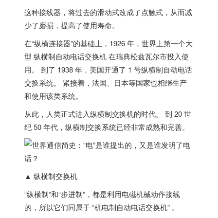
这种接线器，将过去的滑动式改成了点触式，从而减
少了磨损，提高了使用寿命。
在“纵横连接器”的基础上，1926 年，世界上第一个大
型
纵横制自动电话交换机
在
瑞典
松兹瓦尔市投入使
用。 到了 1938 年，
美国
开通了 1 号纵横制自动电话
交换系统。 紧接着，
法国
、
日本
等国家也相继生产
和使用该类系统。
从此，人类正式进入纵横制交换机的时代。 到 20 世
纪 50 年代，纵横制交换系统已经非常成熟和完善。
▲ 纵横制交换机
“纵横制”和“步进制”，都是利用电磁机械动作接线
的，所以它们同属于 “
机电制自动电话交换机
” 。