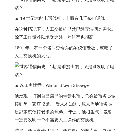
▲ 19 世纪末的电话线杆，上面有几千条电话线
在这种情况下，人工交换机显然已经无法满足需求。
除了工作量难以承受之外，差错率也很高。
1891 年，有一个名叫史端乔的殡仪馆老板，就吃了
人工交换机的大亏。
▲ A.B.史端乔，Almon Brown Strowger
他发现，打到自己店里的生意电话，总会被话务员转
接到另一家殡仪馆。 后来才知道，原来当地话务员
是那家殡仪馆老板的堂弟。 于是，他很生气，发誓
一定要发明一个不需要人工操作的交换机。
结果，他还真的做到了。他在自己的车库里，
制作了