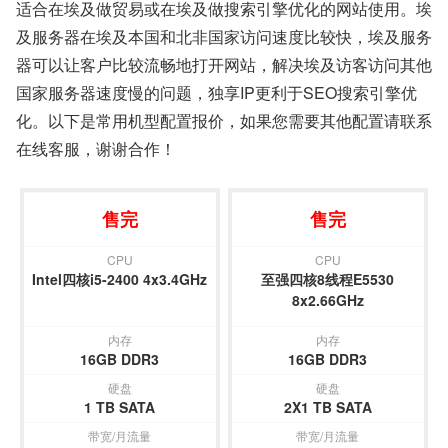
适合在埃及做贸易或在埃及做搜索引擎优化的网站使用。
埃
及服务器
在埃及本国和北非国家访问速度比较快，
埃及服务
器
可以让客户比较流畅地打开网站，解决埃及访客访问其他
国家服务器速度慢的问题，独享IP更利于SEO搜索引擎优
化。以下是常用机型配置报价，如果您需要其他配置请联系
在线客服，谢谢合作！
售完
售完
CPU
CPU
Intel四核i5-2400 4x3.4GHz
至强四核8线程E5530
8x2.66GHz
内存
内存
16GB DDR3
16GB DDR3
硬盘
硬盘
1 TB SATA
2X1 TB SATA
带宽/月流量
带宽/月流量