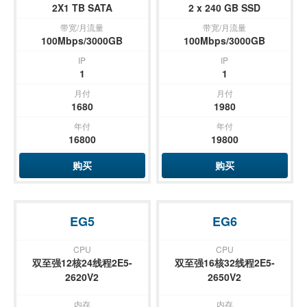
2X1 TB SATA
2 x 240 GB SSD
带宽/月流量
带宽/月流量
100Mbps/3000GB
100Mbps/3000GB
IP
IP
1
1
月付
月付
1680
1980
年付
年付
16800
19800
购买
购买
EG5
EG6
CPU
CPU
双至强12核24线程2E5-
双至强16核32线程2E5-
2620V2
2650V2
内存
内存