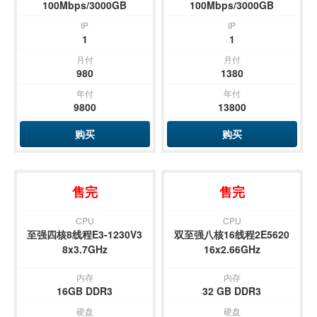
100Mbps/3000GB
100Mbps/3000GB
IP
IP
1
1
月付
月付
980
1380
年付
年付
9800
13800
购买
购买
售完
售完
CPU
CPU
至强四核8线程E3-1230V3
双至强八核16线程2E5620
8x3.7GHz
16x2.66GHz
内存
内存
16GB DDR3
32 GB DDR3
硬盘
硬盘