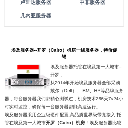
卢旺达服务器
中非服务器
几内亚服务器
埃及服务器--开罗（Cairo）机房一线服务器，特价促
销
埃及服务器
托管在埃及第一大城市–
开罗，
从2014年开始
埃及服务器
全部采购
戴尔（Dell）、IBM、HP等品牌服务
器，每台服务器我们都精心测试过，机房技术365天7×24小
时实时监控，确保每一台服务器都能高速运行。
埃及服务器
采用企业级硬件配置,高品质世界级带宽接入,托
管在埃及第一大城市
开罗（Cairo）机房
！
埃及服务器
比较