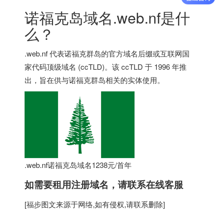
诺福克岛域名.web.nf是什
么？
.web.nf 代表诺福克群岛的官方域名后缀或互联网国
家代码顶级域名 (ccTLD)。该 ccTLD 于 1996 年推
出，旨在供与诺福克群岛相关的实体使用。
.web.nf诺福克岛域名1238元/首年
如需要租用
注册域名
，请联系在线客服
[
福步
图文来源于网络,如有侵权,请联系删除]