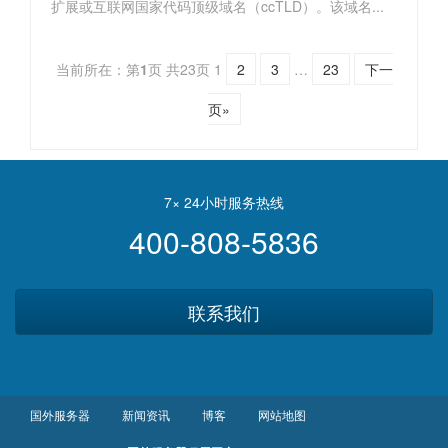
扩展或互联网国家代码顶级域名（ccTLD）。该域名...
当前所在：第
1
页 共23页
1
2
3
…
23
下一
页»
7× 24小时服务热线
400-808-5836
联系我们
国外服务器
新闻资讯
博客
网站地图