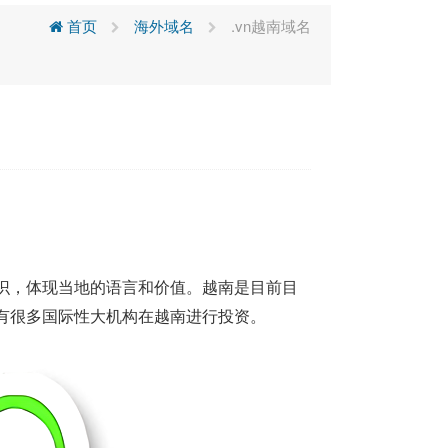
首页
海外域名
.vn越南域名
标识，体现当地的语言和价值。
越南是目前目
有很多国际性大机构在越南进行投资。