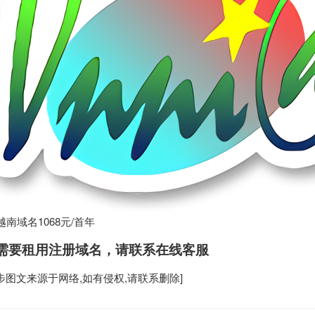
n越南域名1068元/首年
需要租用
注册域名
，请联系在线客服
步
图文来源于网络,如有侵权,请联系删除]