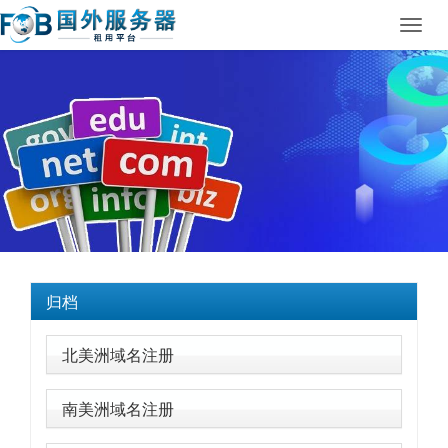
Toggl
navig
归档
北美洲域名注册
南美洲域名注册