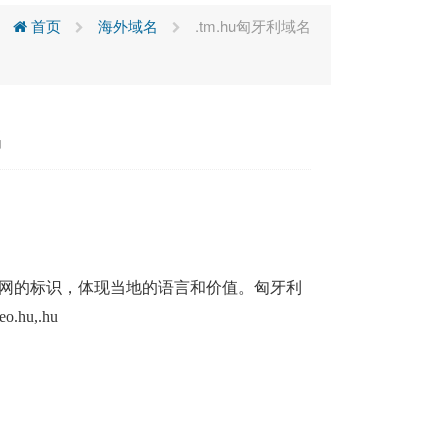
首页
海外域名
.tm.hu匈牙利域名
名
网的标识，体现当地的语言和价值。匈牙利
eo.hu,.hu