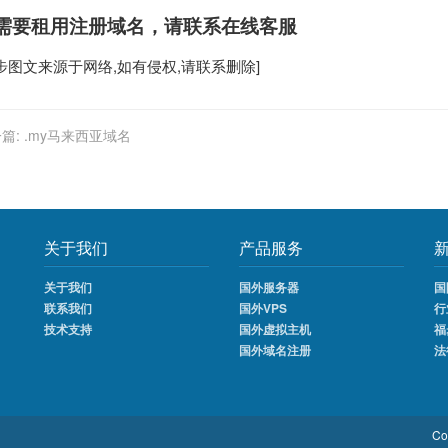
需要租用
注册域名
，请联系在线客服
步
图文来源于网络,如有侵权,请联系删除]
篇:
.my马来西亚域名
关于我们
产品服务
关于我们
国外服务器
国
联系我们
国外VPS
行
技术支持
国外虚拟主机
福
国外域名注册
法
Co