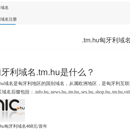
外域名
洲域名注册
.tm.hu匈牙利域
牙利域名.tm.hu是什么？
.hu
域名是匈牙利地区的国别域名，从属欧洲地区，是匈牙利互联
区域名后缀包括：
.info.hu
,.news.hu,
.tm.hu
,.sex.hu,.shop.hu
,
.tm.hu,vid
m.hu匈牙利域名468元/首年