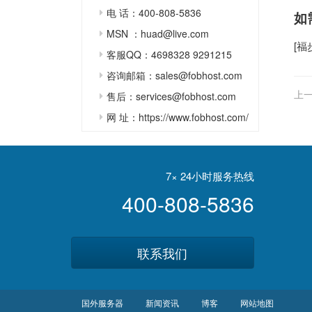
电 话：400-808-5836
如
MSN ：huad@live.com
[
福
客服QQ：4698328 9291215
咨询邮箱：sales@fobhost.com
上一
售后：services@fobhost.com
网 址：https://www.fobhost.com/
7× 24小时服务热线
400-808-5836
联系我们
国外服务器
新闻资讯
博客
网站地图