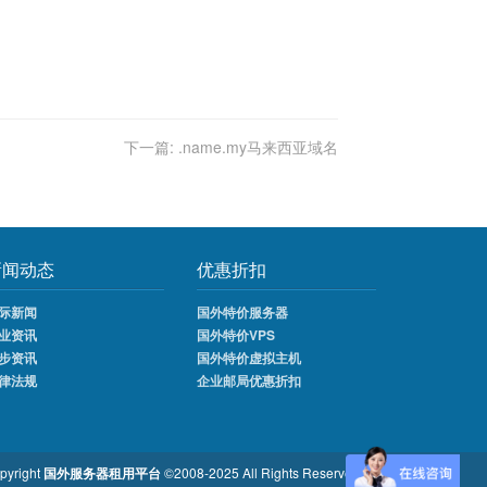
下一篇:
.name.my马来西亚域名
新闻动态
优惠折扣
际新闻
国外特价服务器
业资讯
国外特价VPS
步资讯
国外特价虚拟主机
律法规
企业邮局优惠折扣
pyright
国外服务器租用平台
©2008-2025 All Rights Reserved