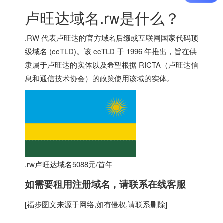
卢旺达域名.rw是什么？
.RW 代表卢旺达的官方域名后缀或互联网国家代码顶
级域名 (ccTLD)。该 ccTLD 于 1996 年推出，旨在供
隶属于卢旺达的实体以及希望根据 RICTA（卢旺达信
息和通信技术协会）的政策使用该域的实体。
.rw卢旺达域名5088元/首年
如需要租用
注册域名
，请联系在线客服
[
福步
图文来源于网络,如有侵权,请联系删除]