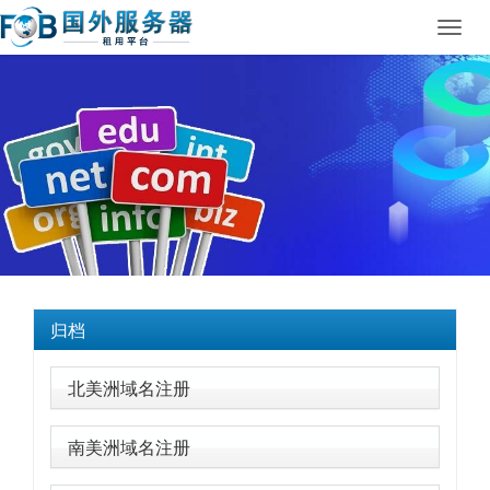
Toggl
navig
归档
北美洲域名注册
南美洲域名注册