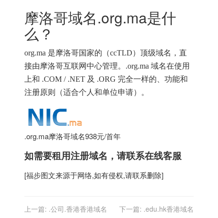
摩洛哥域名.org.ma是什
么？
org.ma
是摩洛哥国家的（
ccTLD）顶级域名，直
接由摩洛哥互联网中心管理。.
org.ma
域名在使用
上和
.COM
/
.NET
及
.ORG
完全一样的、功能和
注册原则（适合个人和单位申请）。
.org.ma摩洛哥域名938元/首年
如需要租用
注册域名
，请联系在线客服
[
福步
图文来源于网络,如有侵权,请联系删除]
上一篇:
.公司.香港香港域名
下一篇:
.edu.hk香港域名