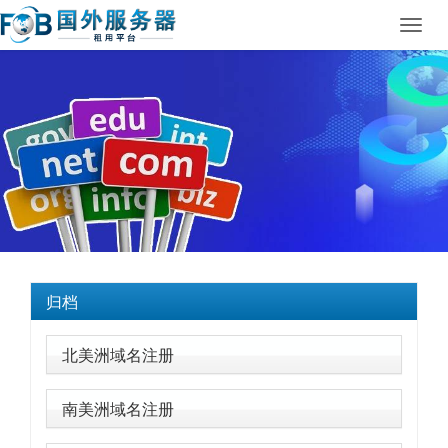
Toggl
navig
归档
北美洲域名注册
南美洲域名注册