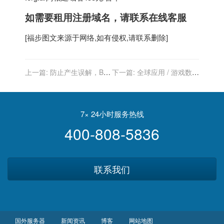
如需要租用
注册域名
，请联系在线客服
[
福步
图文来源于网络,如有侵权,请联系删除]
上一篇:
防止产生误解，B站
下一篇:
全球应用 / 游戏数据
升级“AI 换脸”相关内容标识
分析：TikTok 最受欢迎，吃
鸡游戏火热
7× 24小时服务热线
400-808-5836
联系我们
国外服务器
新闻资讯
博客
网站地图