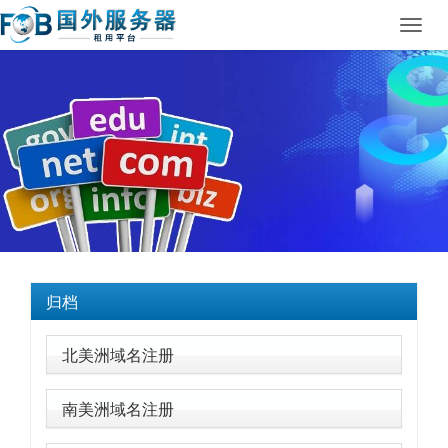
Toggl
navig
归档
北美洲域名注册
南美洲域名注册