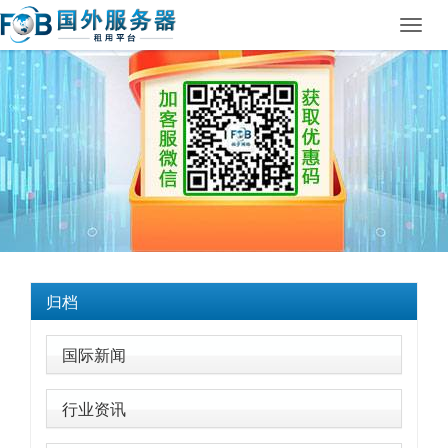
Toggl
navig
归档
国际新闻
行业资讯