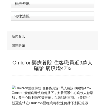
福步资讯
法律法规
新闻资讯
国际新闻
Omicron襲療養院 住客職員近9萬人
確診 病歿增47%
Omicron變種病毒快速傳播下，安養照護中心病歿人數增
加，各中心限制訪客等措施，以防悲劇重演。 (美聯社)
新冠疫情在Omicron變種病毒快速傳播下創紀錄激