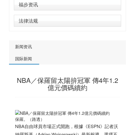
福步资讯
法律法规
新闻资讯
国际新闻
NBA／保羅留太陽拚冠軍 傳4年1.2
億元價碼續約
保羅。（路透）
NBA自由球員市場正式開跑，根據《ESPN》記者沃
納羅斯基（Adrian Wojnarowski）最新報導，選擇不