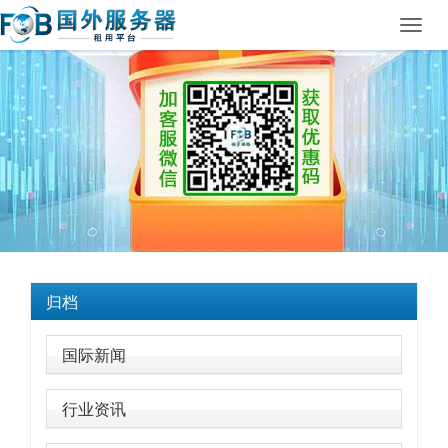
Toggl
navig
归档
国际新闻
行业资讯