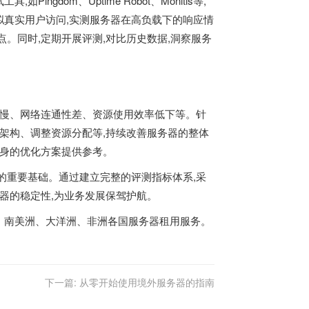
dom、Uptime Robot、Monitis等,
真实用户访问,实测服务器在高负载下的响应情
。同时,定期开展评测,对比历史数据,洞察服务
缓慢、网络连通性差、资源使用效率低下等。针
络架构、调整资源分配等,持续改善服务器的整体
自身的优化方案提供参考。
的重要基础。通过建立完整的评测指标体系,采
器的稳定性,为业务发展保驾护航。
欧洲、北美洲、南美洲、大洋洲、非洲各国服务器租用服务。
下一篇:
从零开始使用境外服务器的指南