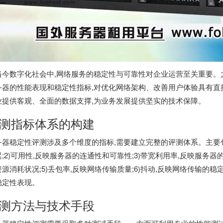
当今数字化社会中,网络服务的稳定性与可靠性对企业运营至关重要。
务器的性能表现和稳定性指标,对优化网络架构、改善用户体验具有直
业提供客观、全面的数据支撑,为业务发展提供坚实的技术保障。
测指标体系的构建
务器稳定性评测涉及多个维度的指标,需要建立完整的评测体系。主要包
;2)可用性,反映服务器的连通性和可靠性;3)带宽利用率,反映服务器
资源消耗状况;5)丢包率,反映网络传输质量;6)抖动,反映网络传输的
稳定性表现。
测方法与技术手段