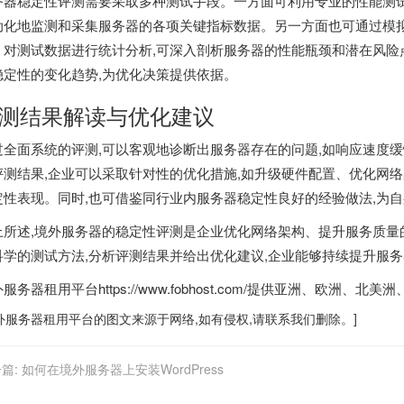
器稳定性评测需要采取多种测试手段。一方面可利用专业的性能测试工具,如Ping
动化地监测和采集服务器的各项关键指标数据。另一方面也可通过模拟
。对测试数据进行统计分析,可深入剖析服务器的性能瓶颈和潜在风险点
稳定性的变化趋势,为优化决策提供依据。
测结果解读与优化建议
过全面系统的评测,可以客观地诊断出服务器存在的问题,如响应速度
评测结果,企业可以采取针对性的优化措施,如升级硬件配置、优化网
定性表现。同时,也可借鉴同行业内服务器稳定性良好的经验做法,为
上所述,境外服务器的稳定性评测是企业优化网络架构、提升服务质量
科学的测试方法,分析评测结果并给出优化建议,企业能够持续提升服务
外服务器租用平台
https://www.fobhost.com/提供亚洲、
外服务器
租用平台的图文来源于网络,如有侵权,请联系我们删除。]
篇:
如何在境外服务器上安装WordPress