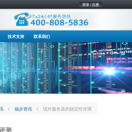
登录 / 注册
技术支持
联系我们
讯
福步资讯
境外服务器的稳定性评测
评测