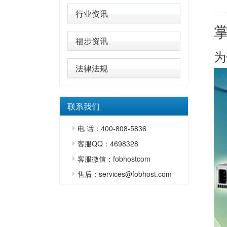
行业资讯
福步资讯
为
法律法规
联系我们
电 话：400-808-5836
客服QQ：4698328
客服微信：fobhostcom
售后：services@fobhost.com