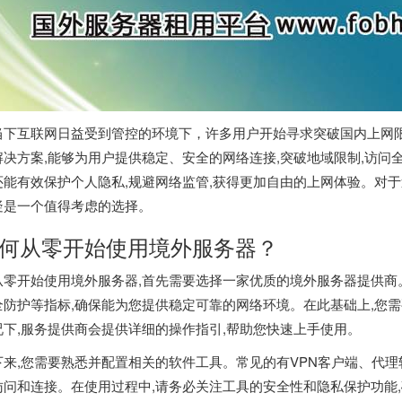
当下互联网日益受到管控的环境下，许多用户开始寻求突破国内上网
解决方案,能够为用户提供稳定、安全的网络连接,突破地域限制,访问
还能有效保护个人隐私,规避网络监管,获得更加自由的上网体验。对于
疑是一个值得考虑的选择。
何从零开始使用境外服务器？
从零开始使用境外服务器,首先需要选择一家优质的境外服务器提供商
全防护等指标,确保能为您提供稳定可靠的网络环境。在此基础上,您
况下,服务提供商会提供详细的操作指引,帮助您快速上手使用。
下来,您需要熟悉并配置相关的软件工具。常见的有VPN客户端、代理
访问和连接。在使用过程中,请务必关注工具的安全性和隐私保护功能