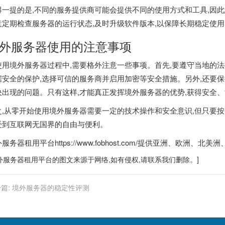
得一提的是,不同的服务提供商可能会提供不同的使用方式和工具,因
意定期检查服务器的运行状态,及时升级软件版本,以保障长期稳定使用
外服务器使用的注意事项
使用境外服务器过程中,需要格外注意一些事项。首先,要遵守当地的法
据安全的保护,选择可信的服务商并启用加密等安全措施。另外,还要保
决出现的问题。只有这样,才能真正发挥境外服务器的优势,获得安全
之,从零开始使用境外服务器需要一定的技术操作和安全意识,但只要按
受到互联网无国界的自由与便利。
外服务器租用平台
https://www.fobhost.com/提供亚洲、
外服务器
租用平台的图文来源于网络,如有侵权,请联系我们删除。]
篇:
境外服务器的稳定性评测