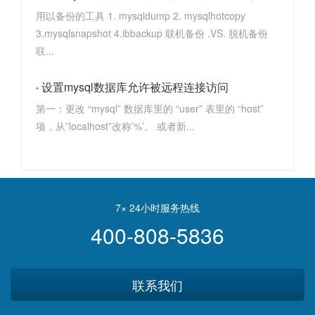
用以备份的工具 1. mysqldump 2. mysqlhotcopy
3.mysqlsnapshot 4.ibbackup 联机备份 .VS. 脱机备份
联...
设置mysql数据库允许被远程连接访问
第一：更改 “mysql” 数据库里的 “user” 表里的 “host”
项，从”localhost”改称’%’。 或者新...
7× 24小时服务热线
400-808-5836
联系我们