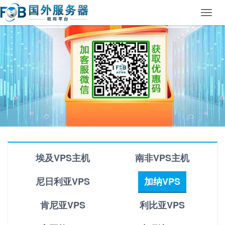
Toggl
navig
埃及VPS主机
南非VPS主机
尼日利亚VPS
加纳VPS
肯尼亚VPS
利比亚VPS