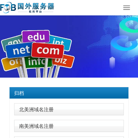
Toggl
navig
归档
北美洲域名注册
南美洲域名注册