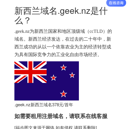
新西兰域名.geek.nz是什
么？
.geek.nz
为新西兰国家和地区顶级域（
ccTLD）的
域名。新西兰经济发达
，
在过去的二十年中，新
西兰成功的从以一个依靠农业为主的经济转型成
为具有国际竞争力的工业化自由市场经济。
.geek.nz新西兰域名378元/首年
如需要租用
注册域名
，请联系在线客服
[
福步
图文来源于网络,如有侵权,请联系删除]