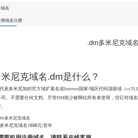
外域名
美洲域名注册
.dm多米尼克域
多米尼克域名.dm是什么？
代表多米尼加的官方域扩展名或Internet国家/地区代码顶级域（c
司。不需要任何文档。尽管DM很少被网站所有者使用，但它对域名黑客很有用
行。
m多米尼克域名1898元/首年
需要租用
注册域名
，请联系在线客服