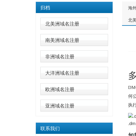
归档
海
北
北美洲域名注册
南美洲域名注册
非洲域名注册
大洋洲域名注册
DM
欧洲域名注册
何公
亚洲域名注册
执
.d
联系我们
如