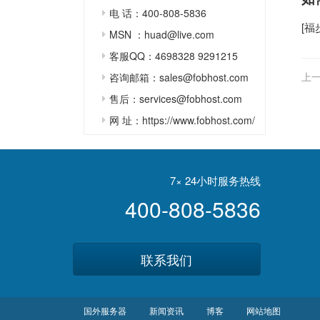
电 话：400-808-5836
[
福
MSN ：huad@live.com
客服QQ：4698328 9291215
上一
咨询邮箱：sales@fobhost.com
售后：services@fobhost.com
网 址：https://www.fobhost.com/
7× 24小时服务热线
400-808-5836
联系我们
国外服务器
新闻资讯
博客
网站地图