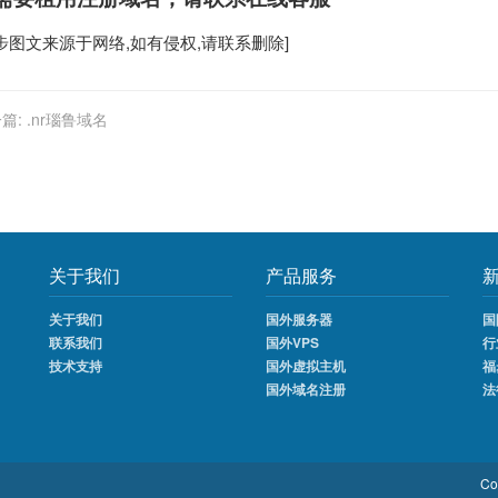
步
图文来源于网络,如有侵权,请联系删除]
篇:
.nr瑙鲁域名
关于我们
产品服务
关于我们
国外服务器
国
联系我们
国外VPS
行
技术支持
国外虚拟主机
福
国外域名注册
法
Co