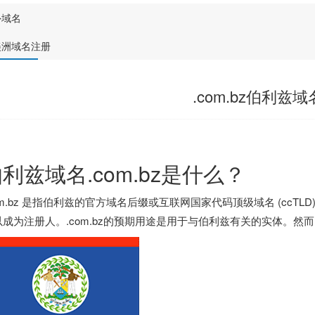
外域名
美洲域名注册
.com.bz伯利兹域
利兹域名.com.bz是什么？
om.bz 是指伯利兹的官方域名后缀或互联网国家代码顶级域名 (cc
以成为注册人。.com.bz的预期用途是用于与伯利兹有关的实体。