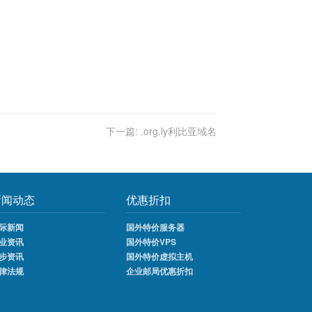
下一篇:
.org.ly利比亚域名
新闻动态
优惠折扣
际新闻
国外特价服务器
业资讯
国外特价VPS
步资讯
国外特价虚拟主机
律法规
企业邮局优惠折扣