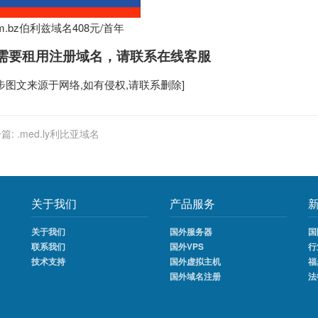
om.bz伯利兹域名408元/首年
需要租用
注册域名
，请联系在线客服
步
图文来源于网络,如有侵权,请联系删除]
篇:
.med.ly利比亚域名
关于我们
产品服务
关于我们
国外服务器
国
联系我们
国外VPS
行
技术支持
国外虚拟主机
福
国外域名注册
法