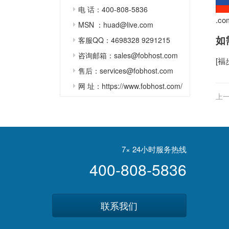
电 话：400-808-5836
.c
MSN ：huad@live.com
如
客服QQ：4698328 9291215
咨询邮箱：sales@fobhost.com
[
福
售后：services@fobhost.com
网 址：https://www.fobhost.com/
上一
7× 24小时服务热线
400-808-5836
联系我们