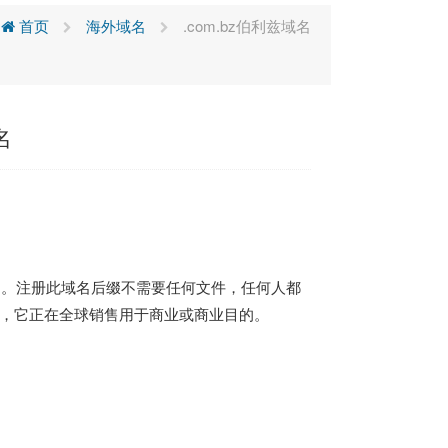
首页
海外域名
.com.bz伯利兹域名
名
TLD)。注册此域名后缀不需要任何文件，任何人都
然而，它正在全球销售用于商业或商业目的。