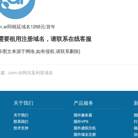
om.ar阿根廷域名1268元/首年
需要租用
注册域名
，请联系在线客服
步
图文来源于网络,如有侵权,请联系删除]
篇:
.com.dz阿尔及利亚域名
关于我们
产品服务
关于我们
国外服务器
国
联系我们
国外VPS
行
技术支持
国外虚拟主机
福
国外域名注册
法