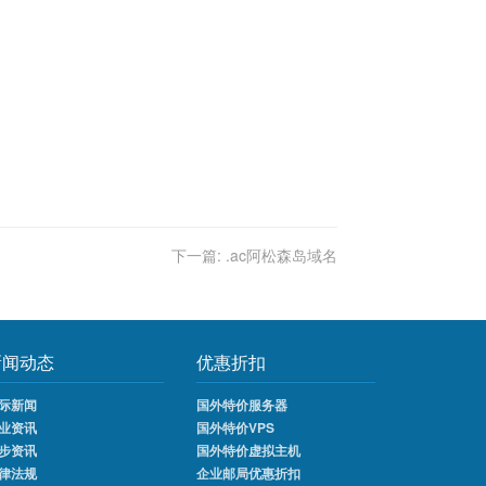
下一篇:
.ac阿松森岛域名
新闻动态
优惠折扣
际新闻
国外特价服务器
业资讯
国外特价VPS
步资讯
国外特价虚拟主机
律法规
企业邮局优惠折扣