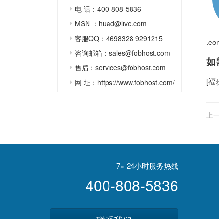
电 话：400-808-5836
MSN ：huad@live.com
客服QQ：4698328 9291215
.c
咨询邮箱：sales@fobhost.com
如
售后：services@fobhost.com
[
福
网 址：https://www.fobhost.com/
上一
7× 24小时服务热线
400-808-5836