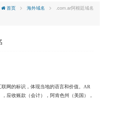
首页
海外域名
.com.ar阿根廷域名
名
互联网的标识，体现当地的语言和价值。
AR
），应收账款（会计），阿肯色州（美国），