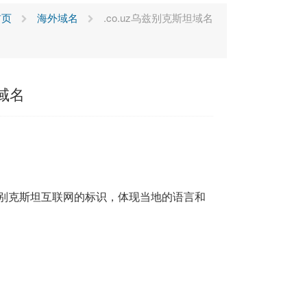
页
海外域名
.co.uz乌兹别克斯坦域名
坦域名
乌兹别克斯坦互联网的标识，体现当地的语言和