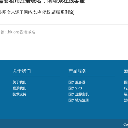
需要租用
注册域名
，请联系在线客服
步
图文来源于网络,如有侵权,请联系删除]
篇:
.hk.org香港域名
关于我们
产品服务
关于我们
国外服务器
国
联系我们
国外VPS
行
技术支持
国外虚拟主机
福
国外域名注册
法
Co