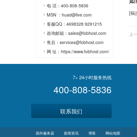
如
电 话：400-808-5836
[
福
MSN ：huad@live.com
客服QQ：4698328 9291215
咨询邮箱：sales@fobhost.com
上一
售后：services@fobhost.com
网 址：https://www.fobhost.com/
7× 24小时服务热线
400-808-5836
联系我们
国外服务器
新闻资讯
博客
网站地图