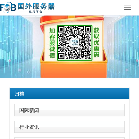
Toggl
navig
归档
国际新闻
行业资讯