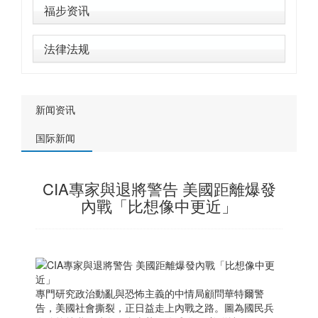
福步资讯
法律法规
新闻资讯
国际新闻
CIA專家與退將警告 美國距離爆發
內戰「比想像中更近」
專門研究政治動亂與恐怖主義的中情局顧問華特爾警
告，美國社會撕裂，正日益走上內戰之路。圖為國民兵