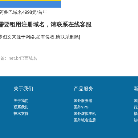
w阿鲁巴域名4998元/首年
需要租用
注册域名
，请联系在线客服
步
图文来源于网络,如有侵权,请联系删除]
篇:
.net.br巴西域名
关于我们
产品服务
关于我们
国外服务器
国
联系我们
国外VPS
行
技术支持
国外虚拟主机
福
国外域名注册
法