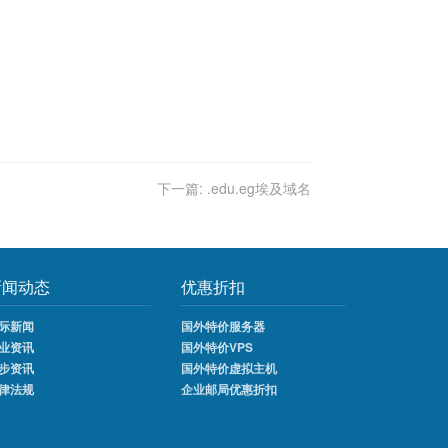
下一篇:
.edu.eg埃及域名
新闻动态
优惠折扣
际新闻
国外特价服务器
业资讯
国外特价VPS
步资讯
国外特价虚拟主机
律法规
企业邮局优惠折扣