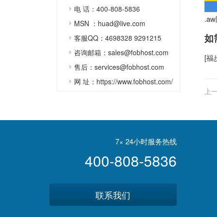
电 话：400-808-5836
.a
MSN ：huad@live.com
如
客服QQ：4698328 9291215
咨询邮箱：sales@fobhost.com
[
福
售后：services@fobhost.com
网 址：https://www.fobhost.com/
上一
7× 24小时服务热线
400-808-5836
联系我们