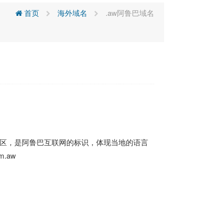
首页
海外域名
.aw阿鲁巴域名
地区，是阿鲁巴互联网的标识，体现当地的语言
.aw