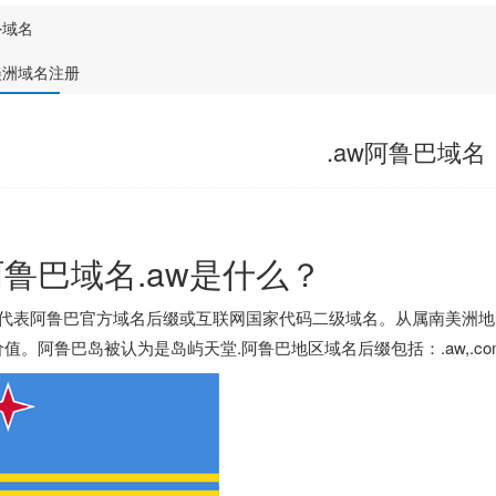
外域名
美洲域名注册
.aw阿鲁巴域名
阿鲁巴域名.aw是什么？
aw代表阿鲁巴官方域名后缀或互联网国家代码二级域名。从属南美洲
值。阿鲁巴岛被认为是岛屿天堂.阿鲁巴地区域名后缀包括：.aw,.com