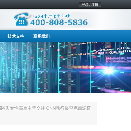
登录 / 注册
技术支持
联系我们
隱匿與女性高層主管交往 CNN執行長查克爾請辭