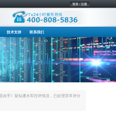
登录 / 注册
技术支持
联系我们
是凶手》疑似遭水军控评情况，已处理异常评分