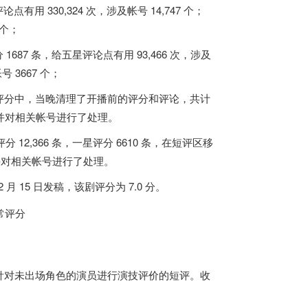
有用 330,324 次，涉及帐号 14,747 个；
 个；
1687 条，给五星评论点有用 93,466 次，涉及
号 3667 个；
评分中，
当晚清理了开播前的评分和评论，共计
；并对相关帐号进行了处理。
 12,366 条，一星评分 6610 条，在短评区移
并对相关帐号进行了处理。
2 月 15 日发稿，该剧评分为 7.0 分
。
针对未出场角色的演员进行演技评价的短评
。收