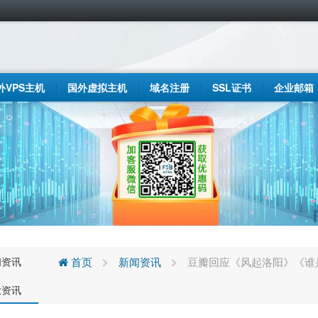
外VPS主机
国外虚拟主机
域名注册
SSL证书
企业邮箱
闻资讯
首页
新闻资讯
豆瓣回应《风起洛阳》《谁
业资讯