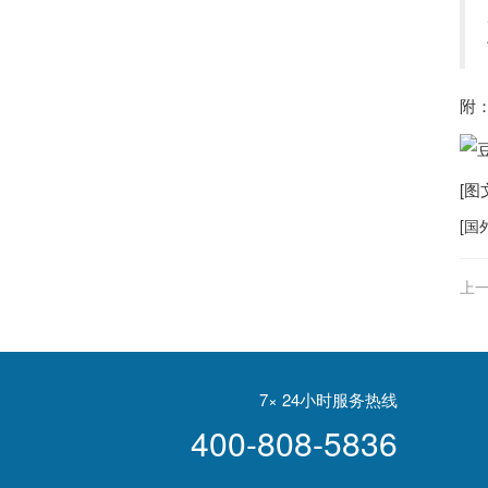
附
[
[
国
上一
7× 24小时服务热线
400-808-5836