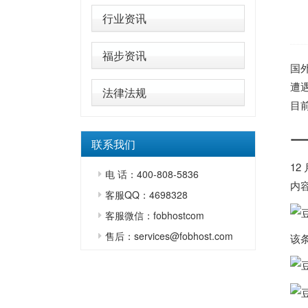
行业资讯
福步资讯
国
遭
法律法规
目
联系我们
12
电 话：400-808-5836
内
客服QQ：4698328
客服微信：fobhostcom
售后：services@fobhost.com
该