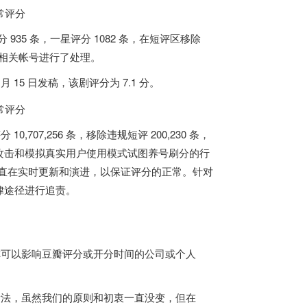
935 条，一星评分 1082 条，在短评区移除
对相关帐号进行了处理。
15 日发稿，该剧评分为 7.1 分。
0,707,256 条，移除违规短评 200,230 条，
攻击和模拟真实用户使用模式试图养号刷分的行
一直在实时更新和演进，以保证评分的正常。针对
律途径进行追责。
称可以影响豆瓣评分或开分时间的公司或个人
看法，虽然我们的原则和初衷一直没变，但在