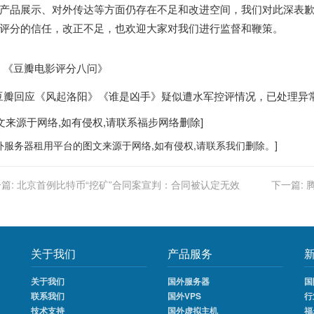
产品展示、对外传达等方面仍存在不足和改进空间，我们对此深表
评分的信任，改正不足，也欢迎大家对我们进行监督和鞭策。
：《豆瓣电影评分八问》
图文来源于网络,如有侵权,请联系
福步
网络删除]
外服务器
租用平台的图文来源于网络,如有侵权,请联系我们删除。]
篇:
北京首例比特币“挖矿”合同案宣判：合同被认定无效
下一篇:
关于我们
产品服务
关于我们
国外服务器
国
联系我们
国外VPS
行
技术支持
国外虚拟主机
福