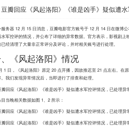
豆瓣回应《风起洛阳》《谁是凶手》疑似遭水
外服务器
12 月 15 日消息，豆瓣电影官方账号于 12 月 14 日
遇水军控评的情况，并公布了详细的异常数据。官方表示，
影视剧上
前已经清理了大量非正常评分及评论，并对相关账号进行处理。
一、《风起洛阳》情况
 月 1 日，《风起洛阳》原定 20 点开播，
因故推迟至 21 点左右
。在原
容
。我们发现异常情况后，当即进行了排查和处理。
条目当晚相关数据如图 1、2 所示：