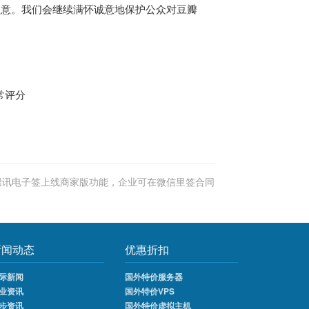
歉意。我们会继续满怀诚意地保护公众对豆瓣
腾讯电子签上线商家版功能，企业可在微信里签合同
新闻动态
优惠折扣
际新闻
国外特价服务器
业资讯
国外特价VPS
步资讯
国外特价虚拟主机