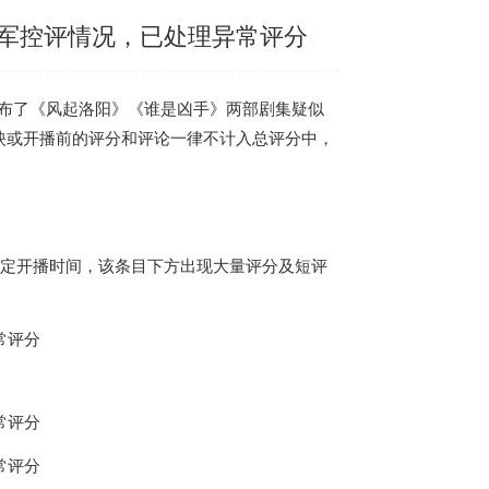
军控评情况，已处理异常评分
在微博公布了《风起洛阳》《谁是凶手》两部剧集疑似
映或开播前的评分和评论一律不计入总评分中
，
定开播时间，
该条目下方出现大量评分及短评