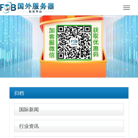
Toggl
navig
归档
国际新闻
行业资讯