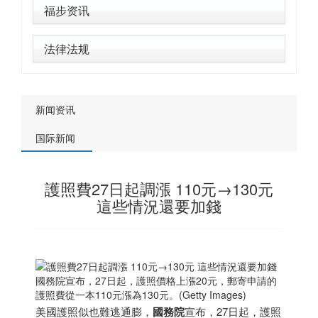
福步资讯
法律法规
新闻资讯
国际新闻
護照費27日起調漲 110元→130元
這些情況還要加錢
國務院宣布，27日起，護照價格上漲20元，郵寄申請的
護照費從一本110元漲為130元。(Getty Images)
美國護照似也難逃通膨，
國務院
宣布，27日起，護照