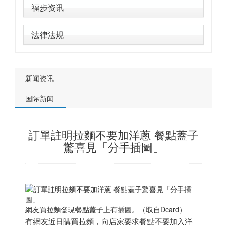
福步资讯
法律法规
新闻资讯
国际新闻
訂單註明拉麵不要加洋蔥 餐點蓋子
驚喜見「分手插圖」
網友買拉麵發現餐點蓋子上有插圖。（取自Dcard）
有網友近日購買拉麵，向店家要求餐點不要加入洋