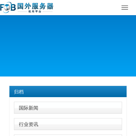
Toggl
navig
归档
国际新闻
行业资讯