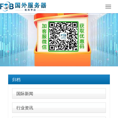
Toggl
navig
归档
国际新闻
行业资讯