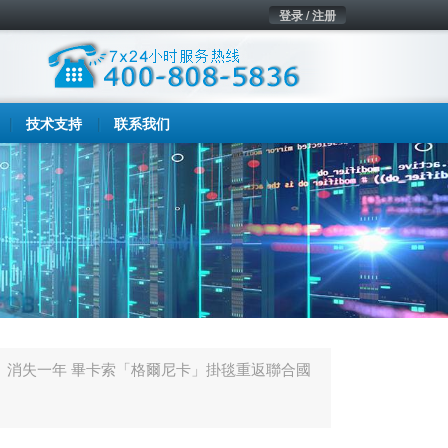
登录 / 注册
技术支持
联系我们
消失一年 畢卡索「格爾尼卡」掛毯重返聯合國