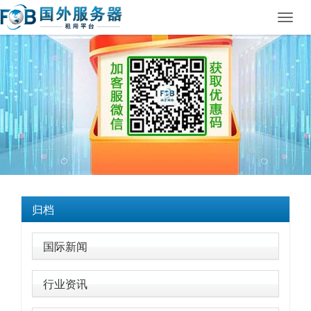
Toggl
navig
归档
国际新闻
行业资讯