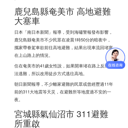
鹿兒島縣奄美市 高地避難
大塞車
日本
「南
日本
新聞」報導，受到海嘯警報發布影響，
鹿兒島縣奄美市不少民眾在凌晨1時50分的暗夜中，
攜家帶眷駕車欲前往高地避難，結果出現車流回堵塞
在上山路上的情況。
住在奄美市的41歲女性說，如果開車堵在路上反而無
法逃難，所以改用徒步方式逃往高地。
朝日新聞報導，不少離家避難的民眾或曾經歷過11年
前的311大地震等天災，在避難所等地度過不安的一
夜。
宮城縣氣仙沼市 311避難
所重啟