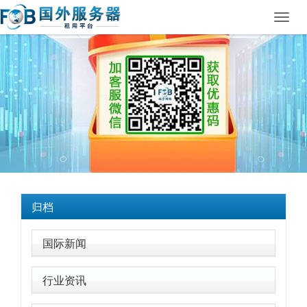
Toggl
navig
归档
国际新闻
行业资讯