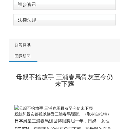
福步资讯
法律法规
新闻资讯
国际新闻
母親不捨放手 三浦春馬骨灰至今仍
未下葬
粉絲和親友都難以接受三浦春馬驟逝。（取材自推特）
日本
男星三浦春馬逝世轉眼將屆一年，日媒「女性
SEVEN」卻揭露他的骨灰仍未下葬，被母親放在身