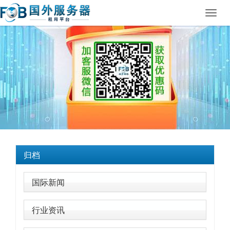
Toggl
navig
归档
国际新闻
行业资讯