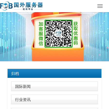
Toggl
navig
归档
国际新闻
行业资讯