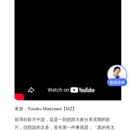
來源：Yusaku Maezawa【MZ】
前澤在影片中說，這是一則想跟大家分享見聞的影
片，但想說的太多，首先第一件事就是，「真的有太