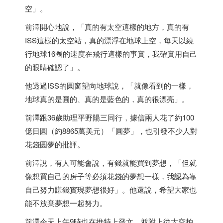
空」。
前澤開心地說，「真的有太空這樣的地方，真的有
ISS這樣的太空站，真的漂浮在地球上空，每天以繞
行地球16圈的速度在飛行這樣的事實，我確實用自己
的眼睛確認了」。
他透過ISS的圓窗望向地球說，「就像看到的一樣，
地球真的是圓的、真的是藍色的，真的很漂亮」。
前澤跟36歲助理平野陽三同行，據信兩人花了約100
億日圓（約8865萬美元）「圓夢」，也引發不少人對
花錢圓夢的批評。
前澤說，有人可能會說，有錢就能買到夢想，「但就
像想買自己的房子等必須花錢的夢想一樣，我認為靠
自己努力賺錢實現夢想很好」。他還說，希望大家也
能不放棄夢想一起努力。
前澤今天上午9時也在推特上發文，並附上從太空拍