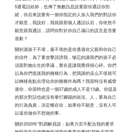
5通電話給妳，也傳了無數訊息說要跟你通話你拒
絕，你后來說要有一個你指定的人加入我們的對話你
才願意，我說好，我就跟那個人通話以后，你依然不
願意跟我通話，請問你對於你自己滿口的謊言是否要
道歉？
關於讓孩子不堪，最不堪的是你透過你父親和你自己
的信件，為了要攻擊誹謗我，慘忍的讓我們的孩子必
須面對她出生的爭議，實在是讓我覺得很心碎。你們
以為你們造謠我的種種行為，把我講的這么不堪就可
以轉移焦點合理化你的種種作為嗎？我當時沒有威脅
過你，你當時也是一個37歲的成人不是13歲。你提及
的那次對話也絕沒有拳打腳踢的狀況。人，要為自己
的行為負責，決定權在你，如果你不願意，沒有人可
以逼你做你不想做的事。
關於2020年“對調解員說：如果力宏不配合我的要求
她願意告訴媒體會毀滅我的事業的事情”我昨天跟調