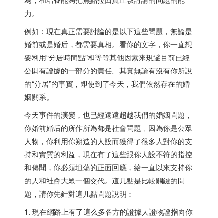
力。
例如：現在真正需要討論的是以下這些問題，無論是
婚前或是婚后，都需要真相。看你的文字，你一直想
要利用“分居時間點”和等等其他因素來規避目前已經
公開有證據的一部分的責任。其實無論有沒有你所說
的“分居”的事實，即使到了今天，我們依然存在的婚
姻關系。
今天事件的演變，也已經遠遠超越我們的婚姻問題，
你婚前婚后的所作所為都是社會問題，因為你是公眾
人物，你利用你朔造的人設而獲得了很多人對你的支
持和實質的利益，現在有了這些跟你人設不符的指控
和傳聞，你必須坦蕩的正面回應，給一直以來支持你
的人和社會大眾一個交代。這几點是比較關鍵的問
題，請你先針對這几點問題說明：
1. 現在網路上有了這么多各方的證據人證物證指向你