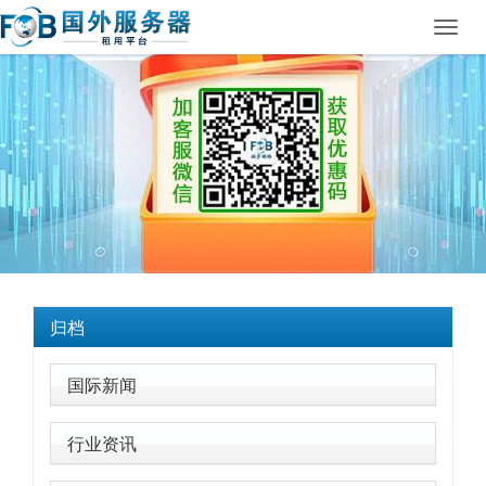
Toggl
navig
归档
国际新闻
行业资讯