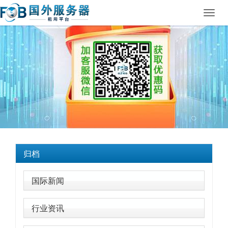
Toggl
navig
归档
国际新闻
行业资讯