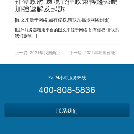
拜登政府 邊境管控政策轉趨強硬
加強遞解及起訴
[图文来源于网络,如有侵权,请联系
福步
网络删除]
[
国外服务器
租用平台的图文来源于网络,如有侵权,请联系
我们删除。]
上一篇:
2021年我国商业物
下一篇:
2021年我国智能商
联网行业相关政策汇总
用终端行业相关政策汇总
7× 24小时服务热线
400-808-5836
联系我们