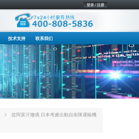
登录 / 注册
技术支持
联系我们
從阿富汗撤僑 日本考慮出動自衛隊運輸機