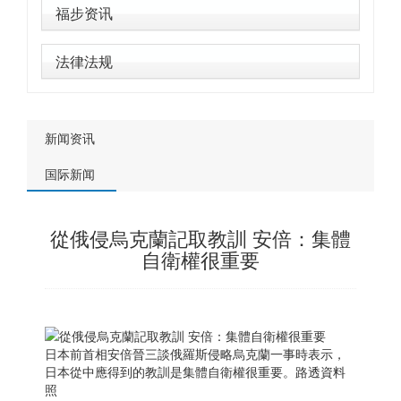
福步资讯
法律法规
新闻资讯
国际新闻
從俄侵烏克蘭記取教訓 安倍：集體
自衛權很重要
日本
前首相安倍晉三談俄羅斯侵略烏克蘭一事時表示，
日本
從中應得到的教訓是集體自衛權很重要。路透資料
照