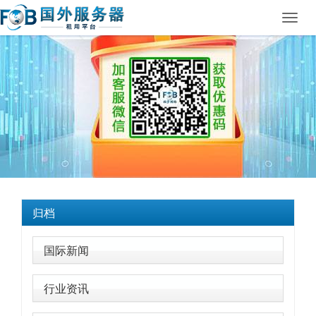
Toggl
navig
归档
国际新闻
行业资讯