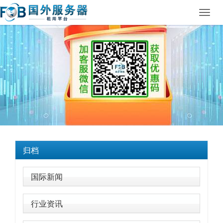
Toggl
navig
归档
国际新闻
行业资讯