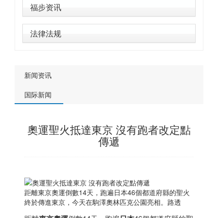
福步资讯
法律法规
新闻资讯
国际新闻
奧運聖火抵達東京 沒有跑者改定點
傳遞
距離東京奧運倒數14天，跑遍
日本
46個都道府縣的聖火
終於傳進東京，今天在駒澤奧林匹克公園亮相。路透