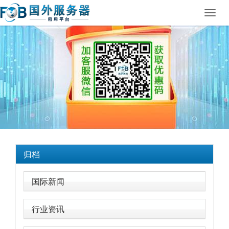
Toggl
navig
归档
国际新闻
行业资讯