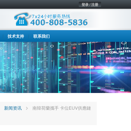
登录 / 注册
技术支持
联系我们
新闻资讯
南韓荷蘭攜手 卡位EUV供應鏈