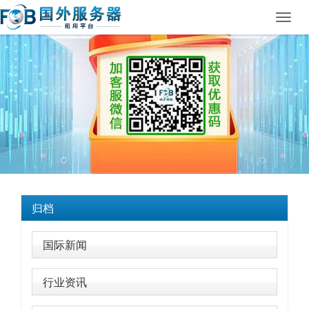
Toggl
navig
归档
国际新闻
行业资讯