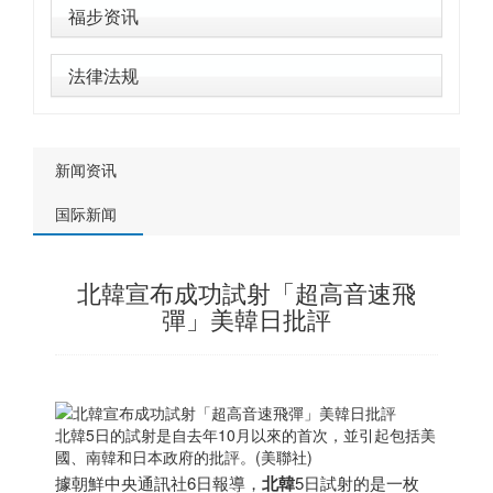
福步资讯
法律法规
新闻资讯
国际新闻
北韓宣布成功試射「超高音速飛
彈」美韓日批評
北韓5日的試射是自去年10月以來的首次，並引起包括美
國、南韓和
日本
政府的批評。(美聯社)
據朝鮮中央通訊社6日報導，
北韓
5日試射的是一枚