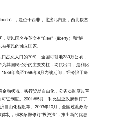
语：Liberia），是位于西非，北接几内亚，西北接塞
国名在英文有“自由”（liberty）和“解
两个未被殖民的独立国家。
占总人口的70％，全国可耕地380万公顷，
产为其国民经济的主要支柱，均供出口，是利比
89年底至1996年8月内战期间，经济陷于瘫
改善金融状况，实行贸易自由化，公务员制度改革
证制度。2001年5月，利比里亚政府制订了
经济自由化程度等。2003年10月，全国过渡政府
体制，积极酝酿修订“投资法”，推出新的优惠