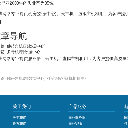
里亚2003年的失业率为85%。
步
网络专业提供
机房(数据中心)
、
云主机
、
虚拟主机
租用，为客户提
]
文章导航
篇:
佛得角机房(数据中心)
篇:
多哥机房(数据中心)
步
网络专业提供
服务器
、
云主机
、
虚拟主机
租用，为客户提供高质量
篇:
佛得角机房(数据中心)-托管服务器(机柜租用)
关于我们
产品服务
关于我们
国外服务器
国
联系我们
国外VPS
行