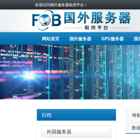
欢迎访问国外服务器租用平台！
网站首页
国外服务器
GPU服务器
国
归档
博
数据
外国服务器