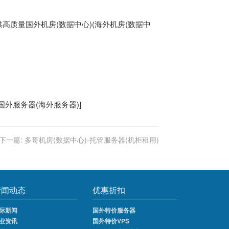
供高质量
国外机房(数据中心)
(
海外机房(数据中
国外服务器
(
海外服务器
)]
下一篇:
多哥机房(数据中心)-托管服务器(机柜租用)
新闻动态
优惠折扣
际新闻
国外特价服务器
业资讯
国外特价VPS