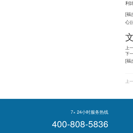
利比
[
福
心)
)
上一
下一
[
福
上一
7× 24小时服务热线
400-808-5836