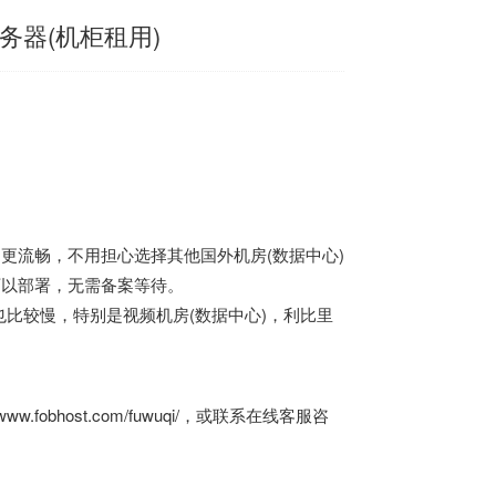
务器(机柜租用)
更流畅，不用担心选择其他国外机房(数据中心)
可以部署，无需备案等待。
比较慢，特别是视频机房(数据中心)，利比里
/www.fobhost.com/fuwuqi/
，或联系在线客服咨